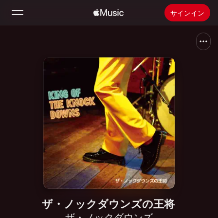
サインイン
検索
ホーム
新着おすすめ
Apple Musicをインストール
ラジオ
ザ・ノックダウンズの王将
ザ・ノックダウンズ