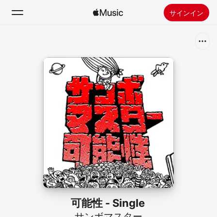
サインイン
検索
ホーム
新着おすすめ
Apple Musicをインストール
ラジオ
可能性 - Single
サンボマスター