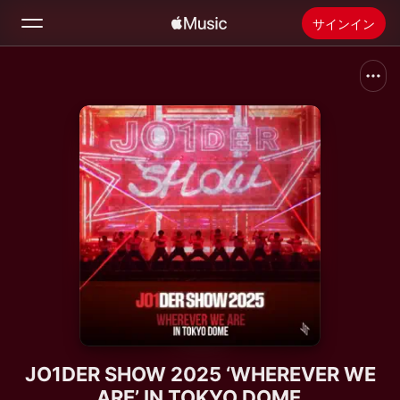
サインイン
検索
ホーム
新着おすすめ
Apple Musicをインストール
ラジオ
JO1DER SHOW 2025 ‘WHEREVER WE
ARE’ IN TOKYO DOME