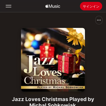
サインイン
検索
ホーム
新着おすすめ
Apple Musicをインストール
ラジオ
Jazz Loves Christmas Played by
Michal Sobkowiak