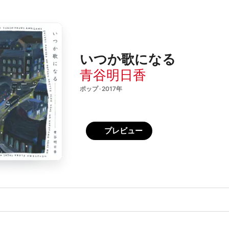
いつか歌になる
青谷明日香
ポップ · 2017年
プレビュー