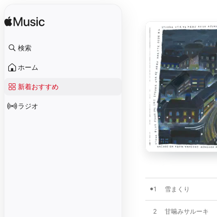
検索
ホーム
新着おすすめ
ラジオ
1
雪まくり
2
甘噛みサルーキ