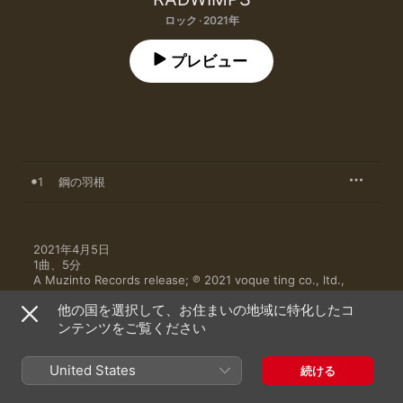
ロック · 2021年
プレビュー
1
鋼の羽根
2021年4月5日

1曲、5分

A Muzinto Records release; ℗ 2021 voque ting co., ltd., 
under exclusive license to UNIVERSAL MUSIC LLC
他の国を選択して、お住まいの地域に特化したコ
ンテンツをご覧ください
United States
続ける
ミュージックビデオ