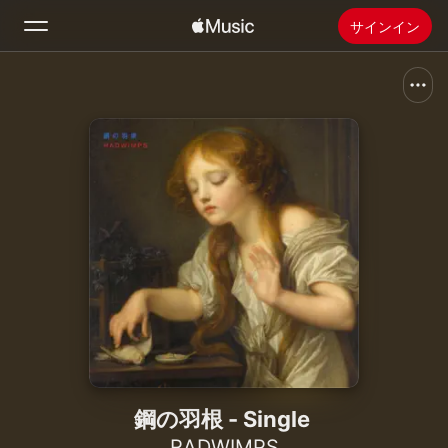
サインイン
検索
ホーム
新着おすすめ
Apple Musicをインストール
ラジオ
鋼の羽根 - Single
RADWIMPS