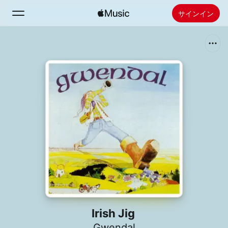
サインイン
検索
ホーム
新着おすすめ
Apple Musicをインストール
ラジオ
Irish Jig
Gwendal