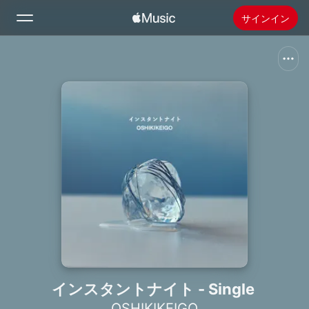
サインイン
検索
ホーム
新着おすすめ
Apple Musicをインストール
ラジオ
インスタントナイト - Single
OSHIKIKEIGO