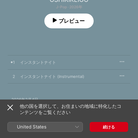
J-Pop · 2026年
プレビュー
1
インスタントナイト
2
インスタントナイト (Instrumental)
2026年2月4日

2曲、6分

他の国を選択して、お住まいの地域に特化したコ
A UNIVERSAL SIGMA / OK Lab. release; ℗ 2026 UNIVERSAL 
ンテンツをご覧ください
MUSIC LLC
United States
続ける