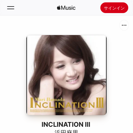
サインイン
検索
ホーム
新着おすすめ
Apple Musicをインストール
ラジオ
INCLINATION III
浜田麻里