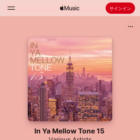
サインイン
検索
ホーム
新着おすすめ
Apple Musicをインストール
ラジオ
In Ya Mellow Tone 15
Various Artists