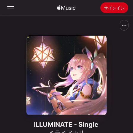
サインイン
検索
ホーム
新着おすすめ
Apple Musicをインストール
ラジオ
ILLUMINATE - Single
ミライアカリ