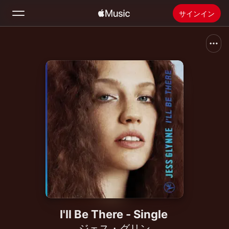
サインイン
検索
ホーム
新着おすすめ
Apple Musicをインストール
ラジオ
I'll Be There - Single
ジェス・グリン