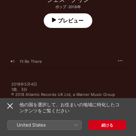
ポップ · 2018年
プレビュー
1
I'll Be There
2018年5月4日

1曲、3分

℗ 2018 Atlantic Records UK Ltd, a Warner Music Group 
Company
他の国を選択して、お住まいの地域に特化したコ
ンテンツをご覧ください
United States
続ける
ミュージックビデオ