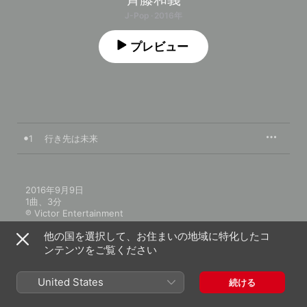
J-Pop · 2016年
プレビュー
1
行き先は未来
2016年9月9日

1曲、3分

℗ Victor Entertainment
他の国を選択して、お住まいの地域に特化したコ
ンテンツをご覧ください
United States
続ける
斉藤和義のその他の作品