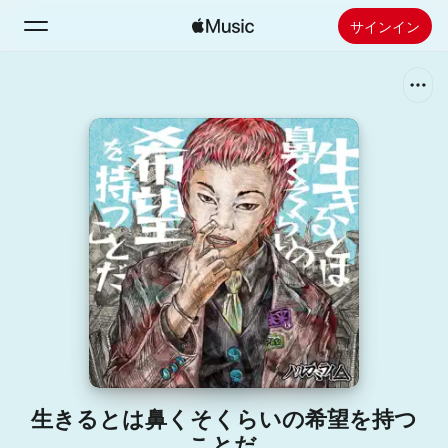
サインイン
検索
ホーム
新着おすすめ
Apple Musicをインストール
ラジオ
生きるとは鼻くそくらいの希望を持つ
ことだ