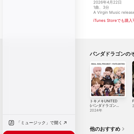
2026年4月22日

1曲、3分

A Virgin Music rele
iTunes Storeでも購
パンダドラゴンの
トキメキUNITED
(パンダドラゴン
ver.) - Single
2024年
「ミュージック」で開く
他のおすすめ