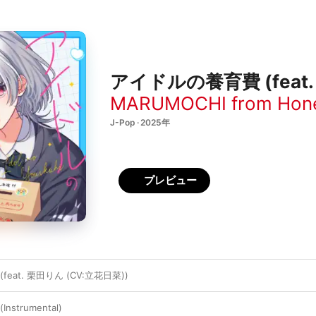
アイドルの養育費 (feat. 
MARUMOCHI from Hon
J-Pop · 2025年
プレビュー
eat. 栗田りん (CV:立花日菜))
strumental)