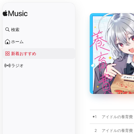
検索
ホーム
新着おすすめ
ラジオ
1
アイドルの養育費 (f
2
アイドルの養育費 (In