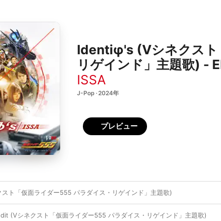
Identiφ's (Vシネ
リゲインド」主題歌) - E
ISSA
J-Pop · 2024年
プレビュー
(Vシネクスト「仮面ライダー555 パラダイス・リゲインド」主題歌)
ovie Edit (Vシネクスト「仮面ライダー555 パラダイス・リゲインド」主題歌)