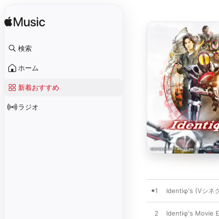
検索
ホーム
新着おすすめ
ラジオ
1
Identiφ's 
2
Identiφ's M