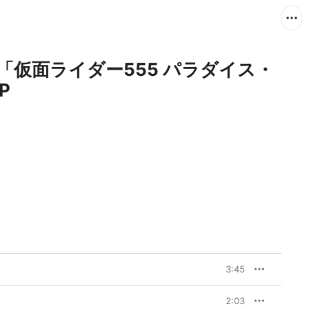
クスト「仮面ライダー555 パラダイス・
P
3:45
2:03