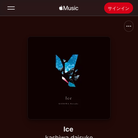
サインイン
検索
ホーム
新着おすすめ
Apple Musicをインストール
ラジオ
Ice
kashiwa daisuke