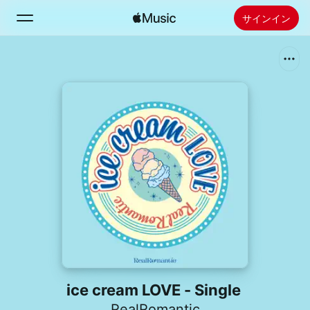
サインイン
検索
ホーム
新着おすすめ
Apple Musicをインストール
ラジオ
ice cream LOVE - Single
RealRomantic