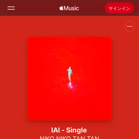
サインイン
検索
ホーム
新着おすすめ
Apple Musicをインストール
ラジオ
IAI - Single
NIKO NIKO TAN TAN