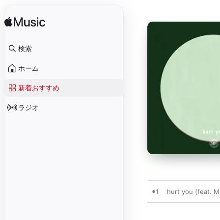
検索
ホーム
新着おすすめ
ラジオ
1
hurt you (feat. 