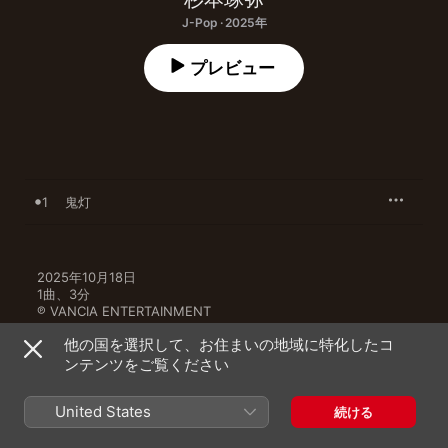
J-Pop · 2025年
プレビュー
1
鬼灯
2025年10月18日

1曲、3分

℗ VANCIA ENTERTAINMENT
他の国を選択して、お住まいの地域に特化したコ
ンテンツをご覧ください
United States
続ける
杉本琢弥のその他の作品