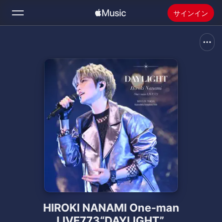
サインイン
検索
ホーム
新着おすすめ
Apple Musicをインストール
ラジオ
HIROKI NANAMI One-man
LIVE773“DAYLIGHT”