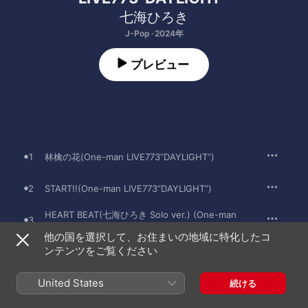
七海ひろき
J-Pop · 2024年
プレビュー
1
林檎の花(One-man LIVE773“DAYLIGHT”)
2
START!!(One-man LIVE773“DAYLIGHT”)
HEART BEAT(七海ひろき Solo ver.) (One-man
3
LIVE773“DAYLIGHT”)
他の国を選択して、お住まいの地域に特化したコ
ンテンツをご覧ください
4
FATE(One-man LIVE773“DAYLIGHT”)
United States
5
もう一度...(One-man LIVE773“DAYLIGHT”)
続ける