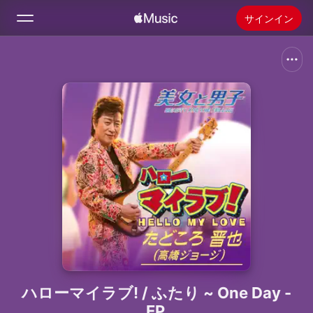
サインイン
検索
ホーム
新着おすすめ
Apple Musicをインストール
ラジオ
ハローマイラブ! / ふたり ~ One Day -
EP