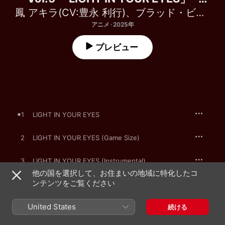
Single
鳳 アキラ(CV:豊永 利行)
、
ブラッド・ビームス(CV:羽多野 渉)
アニメ · 2025年
プレビュー
1
LIGHT IN YOUR EYES
2
LIGHT IN YOUR EYES (Game Size)
3
LIGHT IN YOUR EYES (Instrumental)
他の国を選択して、お住まいの地域に特化したコ
ンテンツをご覧ください
2025年12月18日

United States
3曲、8分

続ける
℗ 2025 Happy Elements K.K