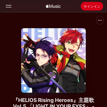
サインイン
検索
ホーム
新着おすすめ
Apple Musicをインストール
ラジオ
『HELIOS Rising Heroes』主題歌
Vol.5 「LIGHT IN YOUR EYES」 -