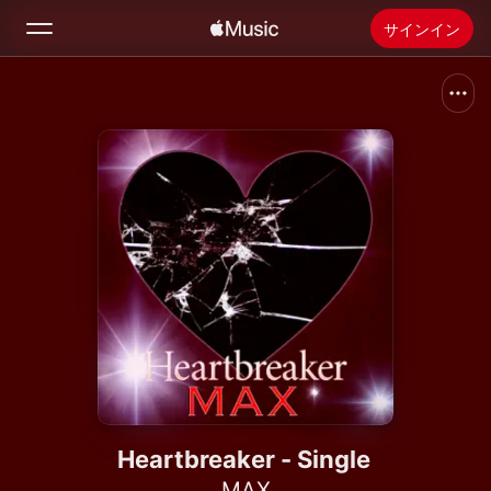
サインイン
検索
ホーム
新着おすすめ
Apple Musicをインストール
ラジオ
Heartbreaker - Single
MAX