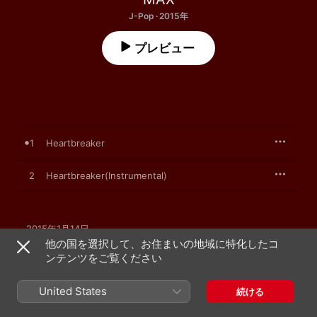
J-Pop · 2015年
プレビュー
1
Heartbreaker
2
Heartbreaker(Instrumental)
2015年1月14日

2曲、6分

他の国を選択して、お住まいの地域に特化したコ
℗ 2015 AVEX MUSIC CREATIVE INC.
ンテンツをご覧ください
United States
続ける