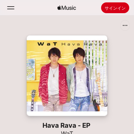
サインイン
検索
ホーム
新着おすすめ
Apple Musicをインストール
ラジオ
Hava Rava - EP
WaT