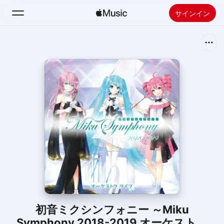
サインイン
検索
ホーム
新着おすすめ
Apple Musicをインストール
ラジオ
初音ミクシンフォニー ～Miku
Symphony 2018-2019 オーケストラ