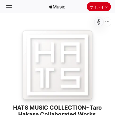
サインイン
検索
ホーム
新着おすすめ
Apple Musicをインストール
ラジオ
HATS MUSIC COLLECTION~Taro
Hakase Collaborated Works