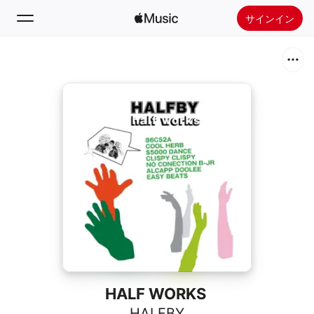
サインイン
検索
ホーム
新着おすすめ
Apple Musicをインストール
ラジオ
HALF WORKS
HALFBY