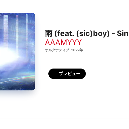
雨 (feat. (sic)boy) - Si
AAAMYYY
オルタナティブ · 2022年
プレビュー
)