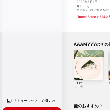
2022年6月1日

1曲、6分

℗ 2022 WARNER MUSI
iTunes Storeでも購
AAAMYYYのそ
BODY
A
2019年
「ミュージック」で開く
他のおすすめ