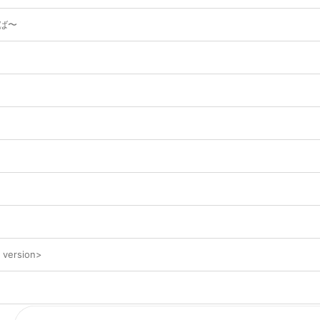
えば〜
version>