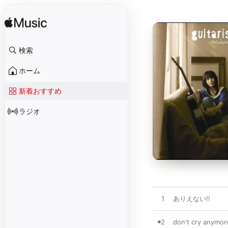
検索
ホーム
新着おすすめ
ラジオ
1
ありえない!!
2
don't cry anymor