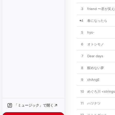
3
friend 〜君が笑
4
春になったら
5
hys-
6
オトシモノ
7
Dear days
8
醒めない夢
9
chAngE
10
めぐろ川 <strings 
11
ハツナツ
「ミュージック」で開く