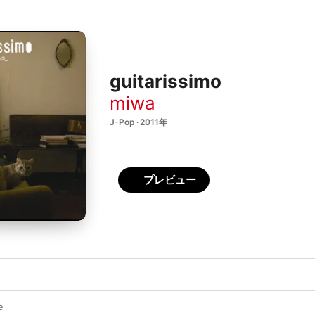
guitarissimo
miwa
J-Pop · 2011年
プレビュー
e