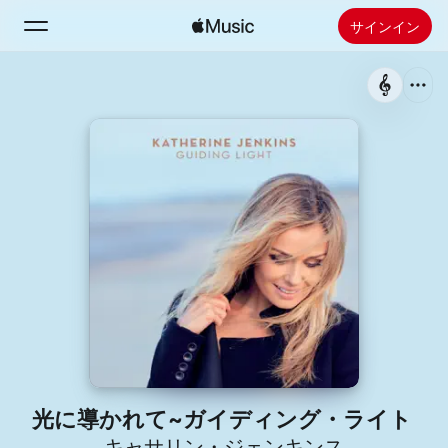
サインイン
検索
ホーム
新着おすすめ
Apple Musicをインストール
ラジオ
光に導かれて~ガイディング・ライト
キャサリン・ジェンキンス