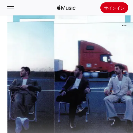
サインイン
検索
ホーム
新着おすすめ
Apple Musicをインストール
ラジオ