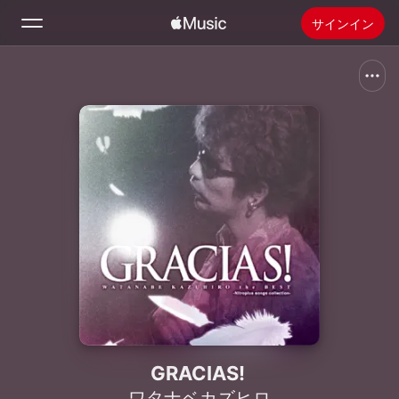
サインイン
検索
ホーム
新着おすすめ
Apple Musicをインストール
ラジオ
GRACIAS!
ワタナベカズヒロ