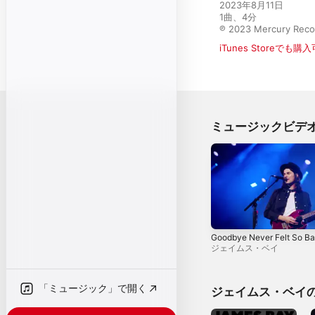
2023年8月11日

1曲、4分

℗ 2023 Mercury Recor
iTunes Storeでも購
ミュージックビデ
Goodbye Never Felt So B
ジェイムス・ベイ
「ミュージック」で開く
ジェイムス・ベイ