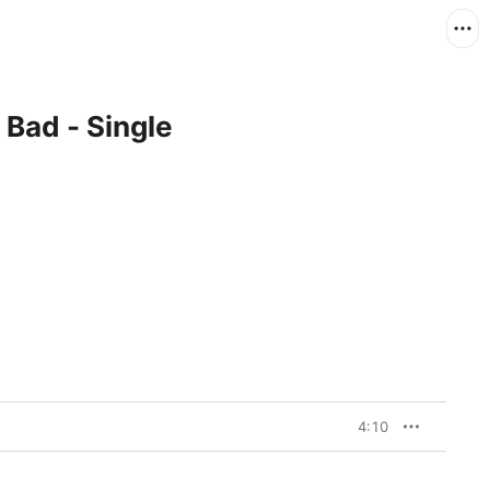
Bad - Single
4:10