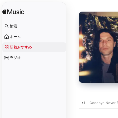
検索
ホーム
新着おすすめ
ラジオ
1
Goodbye Never F