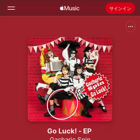
サインイン
検索
ホーム
新着おすすめ
Apple Musicをインストール
ラジオ
Go Luck! - EP
Gacharic Spin