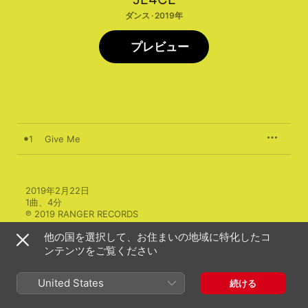
ダンス · 2019年
プレビュー
1
Give Me
2019年2月22日

1曲、4分

℗ 2019 RANGER RECORDS
他の国を選択して、お住まいの地域に特化したコ
ンテンツをご覧ください
United States
続ける
JE4CEのその他の作品