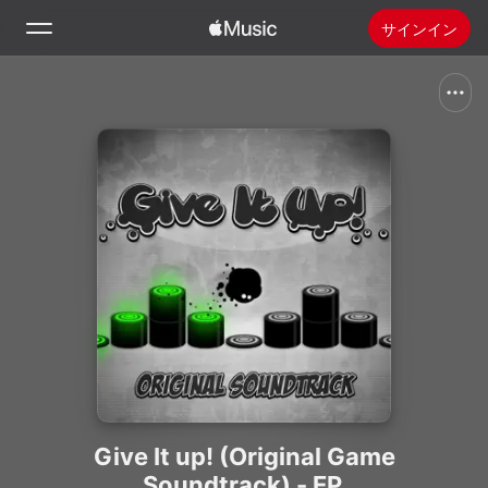
サインイン
検索
ホーム
新着おすすめ
Apple Musicをインストール
ラジオ
Give It up! (Original Game
Soundtrack) - EP