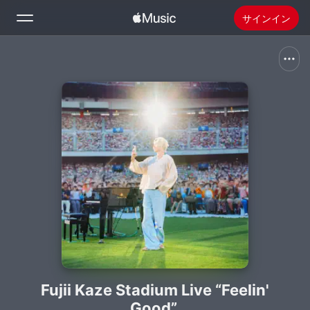
サインイン
検索
ホーム
新着おすすめ
Apple Musicをインストール
ラジオ
Fujii Kaze Stadium Live “Feelin'
Good”