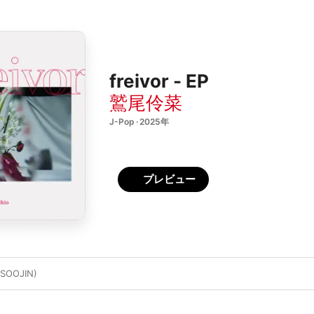
freivor - EP
鷲尾伶菜
J-Pop · 2025年
プレビュー
 SOOJIN)