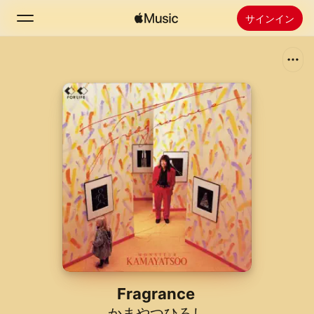
サインイン
検索
ホーム
新着おすすめ
Apple Musicをインストール
ラジオ
Fragrance
かまやつひろし