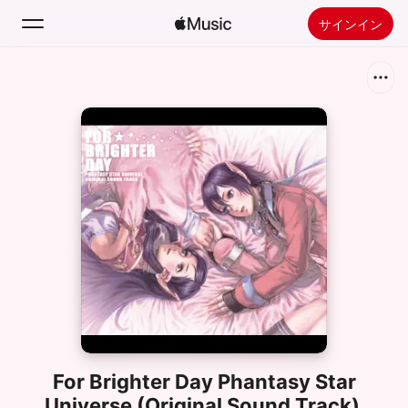
サインイン
検索
ホーム
新着おすすめ
Apple Musicをインストール
ラジオ
For Brighter Day Phantasy Star
Universe (Original Sound Track)