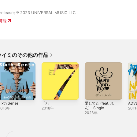
release; ℗ 2023 UNIVERSAL MUSIC LLC
入可能
ライミのその他の作品
ixth Sense
「7」
愛してた (feat. れ
ADV
ん) - Single
2016年
2018年
201
2023年