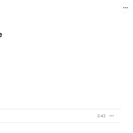
e
ミ
3:43