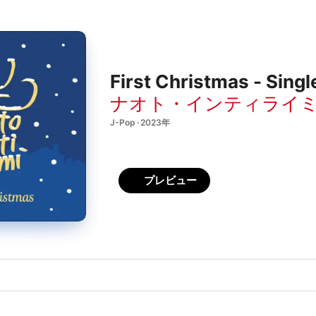
First Christmas - Singl
ナオト・インティライ
J-Pop · 2023年
プレビュー