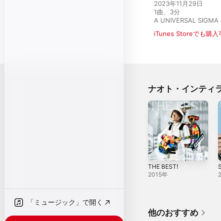
2023年11月29日

1曲、3分

A UNIVERSAL SIGMA 
iTunes Storeでも購
ナオト・インティ
THE BEST!
S
2015年
「ミュージック」で開く
他のおすすめ