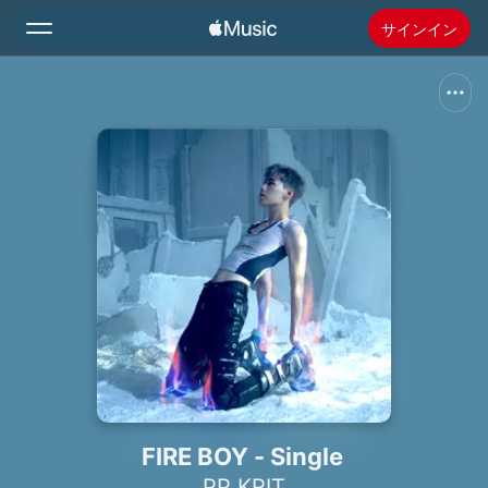
サインイン
検索
ホーム
新着おすすめ
Apple Musicをインストール
ラジオ
FIRE BOY - Single
PP KRIT