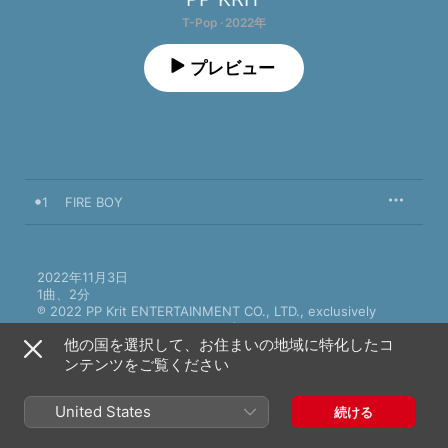
T-Pop · 2022年
プレビュー
1
FIRE BOY
2022年11月3日

1曲、2分

℗ 2022 PP Krit ENTERTAINMENT CO., LTD., exclusively 
distributed by Universal Music (Thailand) Ltd.
他の国を選択して、お住まいの地域に特化したコ
ンテンツをご覧ください
United States
続ける
PP KRITのその他の作品