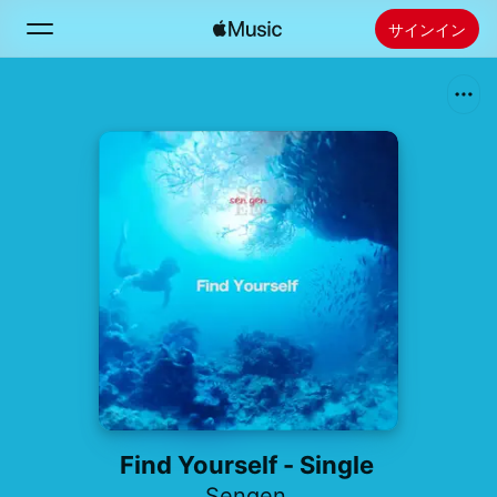
サインイン
検索
ホーム
新着おすすめ
Apple Musicをインストール
ラジオ
Find Yourself - Single
Sengen.