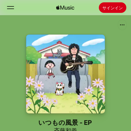
サインイン
検索
ホーム
新着おすすめ
Apple Musicをインストール
ラジオ
いつもの風景 - EP
斉藤和義