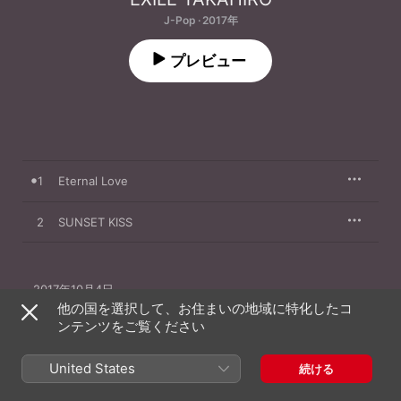
J-Pop · 2017年
プレビュー
1
Eternal Love
2
SUNSET KISS
2017年10月4日

2曲、8分

他の国を選択して、お住まいの地域に特化したコ
℗ 2017 AVEX ENTERTAINMENT INC.
ンテンツをご覧ください
レコードレーベル
United States
続ける
avex entertainment Inc.