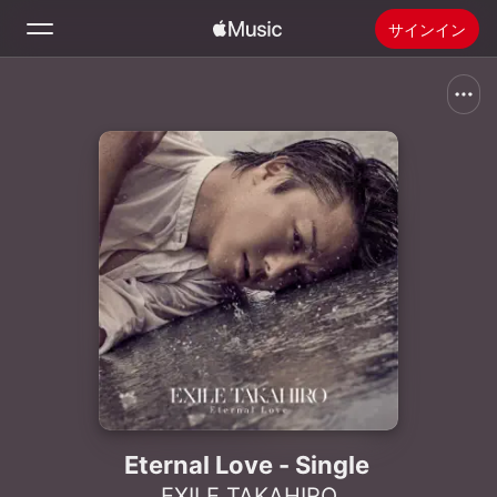
サインイン
検索
ホーム
新着おすすめ
Apple Musicをインストール
ラジオ
Eternal Love - Single
EXILE TAKAHIRO