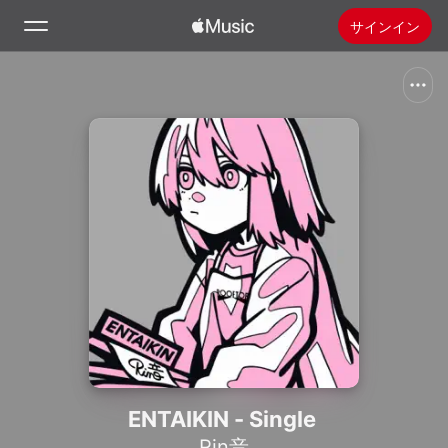
サインイン
検索
ホーム
新着おすすめ
Apple Musicをインストール
ラジオ
ENTAIKIN - Single
Rin音