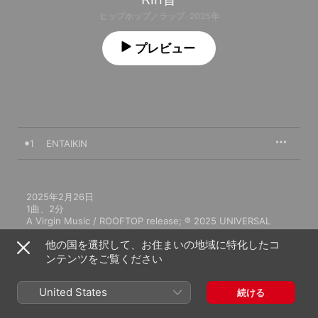
ヒップホップ／ラップ · 2025年
プレビュー
1
ENTAIKIN
2025年2月26日

1曲、2分

A Virgin Music / ROOFTOP release; ℗ 2025 UNIVERSAL 
MUSIC LLC
他の国を選択して、お住まいの地域に特化したコ
ンテンツをご覧ください
United States
続ける
Rin音のその他の作品