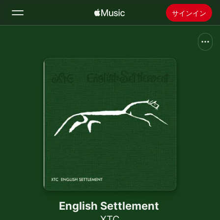
サインイン
検索
ホーム
新着おすすめ
Apple Musicをインストール
ラジオ
English Settlement
XTC